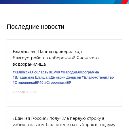
Последние новости
Владислав Шапша проверил ход
благоустройства набережной Яченского
водохранилища
#Калужская область
#ЕР40
#НароднаяПрограмма
#Владислав Шапша
#Дмитрий Денисов
#Благоустройство
#СторонникиЕР40
#СторонникиЕР
Сегодня 15:49
«Единая Россия» получила первую строку в
избирательном бюллетене на выборах в Госдуму