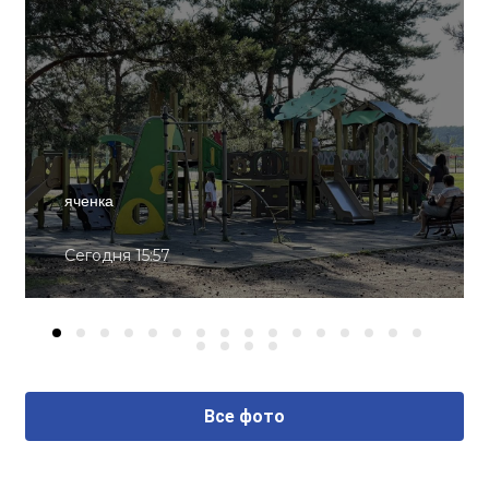
яченка
Сегодня 15:57
Все фото