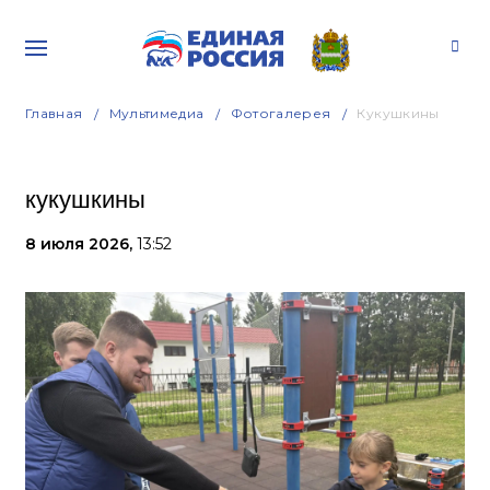
Главная
Мультимедиа
Фотогалерея
Кукушкины
кукушкины
8 июля 2026,
13:52