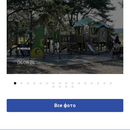
яченка
06.08.26
Все фото