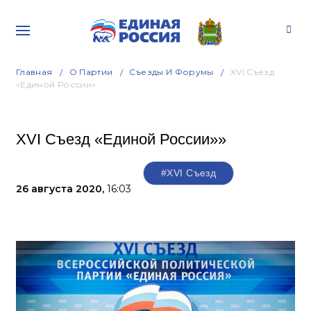
Главная
О Партии
Съезды И Форумы
XVI Съезд
«Единой России»
XVI Съезд «Единой России»»
#XVI Съезд
26 августа 2020,
16:03