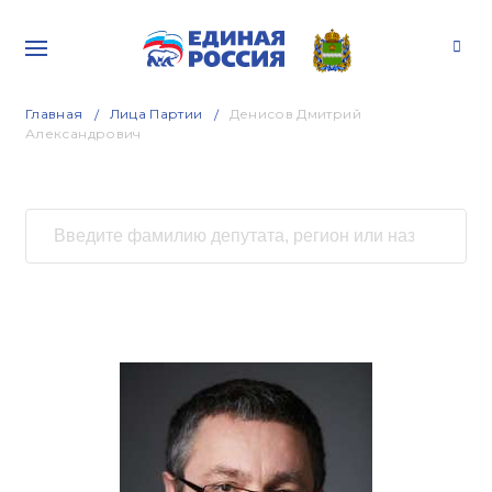
Главная
Лица Партии
Денисов Дмитрий
Александрович