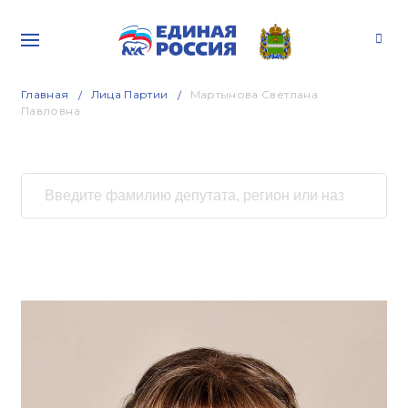
Главная
Лица Партии
Мартынова Светлана
Павловна