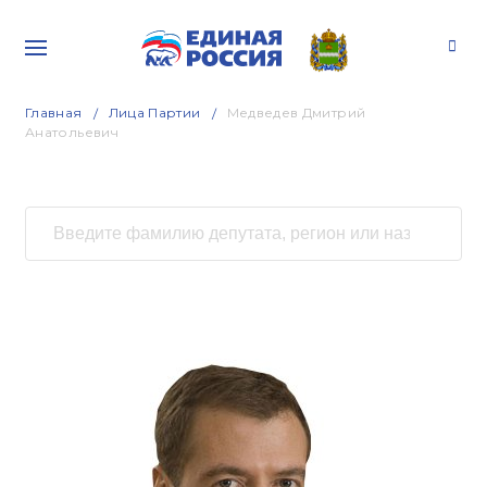
Главная
Лица Партии
Медведев Дмитрий
Анатольевич