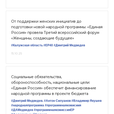
От поддержки женских инициатив до
подготовки новой народной программы: «Единая
Россия» провела Третий всероссийский форум
«Женщины, создающие будущее»
#Калужская область
#ЕР40
#Дмитрий Медведев
15.10.25
Социальные обязательства,
обороноспособность, национальные цели:
«Единая Россия» обеспечит финансирование
народной программы в проекте бюджета
#Дмитрий Медведев.
#Антон Силуанов
#Владимир Якушев
#народнаяпрограмма
#программнаякомисиия
#ДАМедведев
#программнаякомиссияЕР