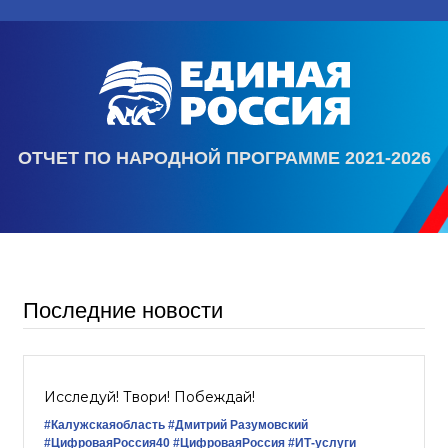
ОТЧЕТ ПО НАРОДНОЙ ПРОГРАММЕ 2021-2026
Последние новости
Исследуй! Твори! Побеждай!
#Калужскаяобласть
#Дмитрий Разумовский
#ЦифроваяРоссия40
#ЦифроваяРоссия
#ИТ-услуги