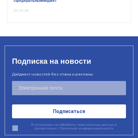
#федеральныйбюджет
02.10.25
Подписка на новости
Дайджест новостей без спама и рекламы
Подписаться
Я соглашаюсь на обработку персональных данных в
соответствии с
Политикой конфиденциальности