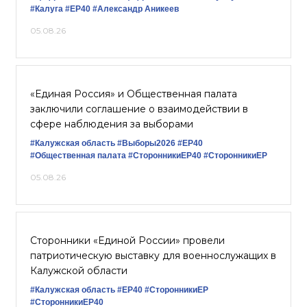
#Калуга
#ЕР40
#Александр Аникеев
05.08.26
«Единая Россия» и Общественная палата
заключили соглашение о взаимодействии в
сфере наблюдения за выборами
#Калужская область
#Выборы2026
#ЕР40
#Общественная палата
#СторонникиЕР40
#СторонникиЕР
05.08.26
Сторонники «Единой России» провели
патриотическую выставку для военнослужащих в
Калужской области
#Калужская область
#ЕР40
#СторонникиЕР
#СторонникиЕР40