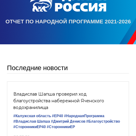
ОТЧЕТ ПО НАРОДНОЙ ПРОГРАММЕ 2021-2026
Последние новости
Владислав Шапша проверил ход
благоустройства набережной Яченского
водохранилища
#Калужская область
#ЕР40
#НароднаяПрограмма
#Владислав Шапша
#Дмитрий Денисов
#Благоустройство
#СторонникиЕР40
#СторонникиЕР