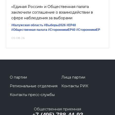
«Единая Россия» и Общественная палата
заключили соглашение о взаимодействии в
сфере наблюдения за выборами
#Калужская область
#Выборы2026
#ЕР40
#Общественная палата
#СторонникиЕР40
#СторонникиЕР
05.08.26
О партии
Лица партии
Региональные отделения
Контакты РИК
Контакты пресс-службы
Общественная приемная
+7 (495) 788-44-93