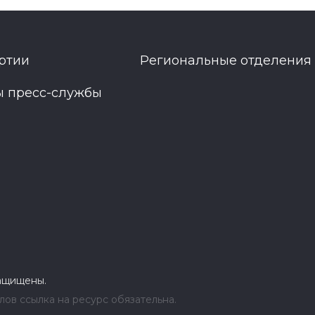
ртии
Региональные отделения
ы пресс-службы
защищены.
ов ссылка на ресурс обязательна.