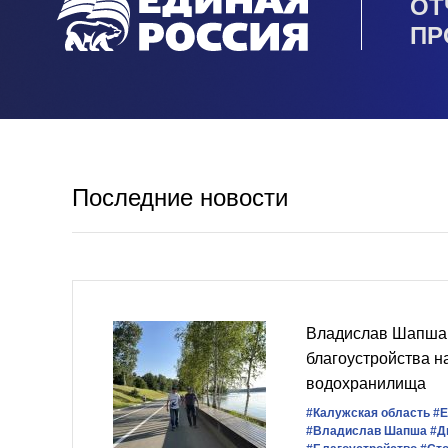
ОТ
ПР
Последние новости
Владислав Шапша 
благоустройства 
водохранилища
#Калужская область
#Е
#Владислав Шапша
#Д