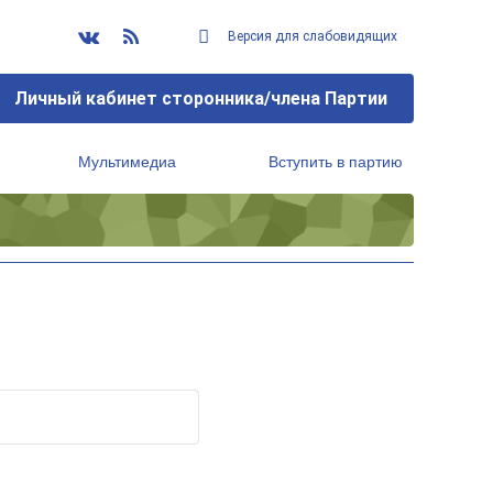
Версия для слабовидящих
Личный кабинет сторонника/члена Партии
Мультимедиа
Вступить в партию
Региональный исполнительный комитет