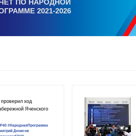
ЧЕТ ПО НАРОДНОЙ
ОГРАММЕ 2021-2026
проверил ход
набережной Яченского
Р40
#НароднаяПрограмма
митрий Денисов