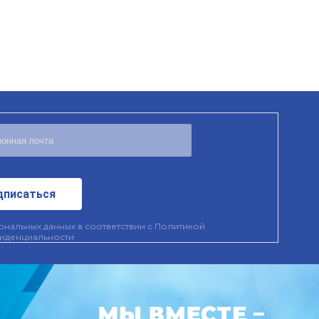
дписаться
нальных данных в соответствии с
Политикой
иденциальности