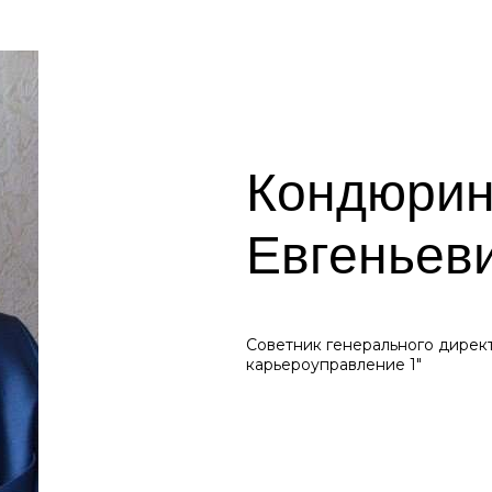
Кондюрин
Евгеньев
Советник генерального дире
карьероуправление 1"