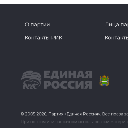
О партии
Лица па
Контакты РИК
Контакт
© 2005-2026, Партия «Единая Россия». Все права 
При полном или частичном использовании материал