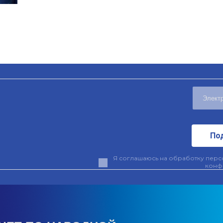
По
Я соглашаюсь на обработку персо
конф