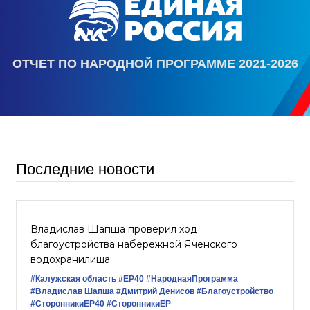
ОТЧЕТ ПО НАРОДНОЙ ПРОГРАММЕ 2021-2026
Последние новости
Владислав Шапша проверил ход
благоустройства набережной Яченского
водохранилища
#Калужская область
#ЕР40
#НароднаяПрограмма
#Владислав Шапша
#Дмитрий Денисов
#Благоустройство
#СторонникиЕР40
#СторонникиЕР