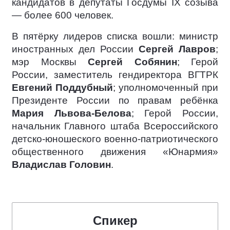
кандидатов в депутаты Госдумы IX созыва
— более 600 человек.
В пятёрку лидеров списка вошли: министр
иностранных дел России
Сергей Лавров
;
мэр Москвы
Сергей Собянин
; Герой
России, заместитель гендиректора ВГТРК
Евгений Поддубный
; уполномоченный при
Президенте России по правам ребёнка
Мария Львова-Белова
; Герой России,
начальник Главного штаба Всероссийского
детско-юношеского военно-патриотического
общественного движения «Юнармия»
Владислав Головин
.
Спикер