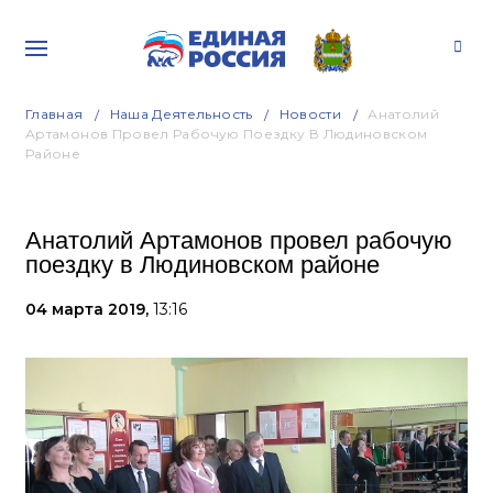
Главная
Наша Деятельность
Новости
Анатолий
Артамонов Провел Рабочую Поездку В Людиновском
Районе
Анатолий Артамонов провел рабочую
поездку в Людиновском районе
04 марта 2019,
13:16