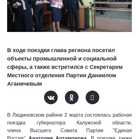
В ходе поездки глава региона посетил
объекты промышленной и социальной
сферы, а также встретился с Секретарем
Местного отделения Партии Даниилом
Аганичевым
В Людиновском районе 2 марта состоялась рабочая
поездка губернатора Калужской области,
члена Высшего Совета Партии "Единая
Россия"
Анатолия Артамонова
. В поездке также