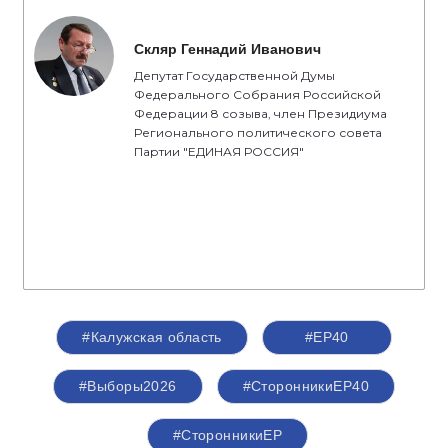
Скляр Геннадий Иванович
Депутат Государственной Думы
Федерального Собрания Российской
Федерации 8 созыва, член Президиума
Регионального политического совета
Партии "ЕДИНАЯ РОССИЯ"
#Калужская область
#ЕР40
#Выборы2026
#СторонникиЕР40
#СторонникиЕР