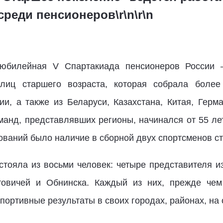
среди пенсионеров\r\n\r\n
 юбилейная V Спартакиада пенсионеров России 
лиц старшего возраста, которая собрала более
ии, а также из Беларуси, Казахстана, Китая, Герм
манд, представлявших регионы, начинался от 55 ле
ваний было наличие в сборной двух спортсменов ста
стояла из восьми человек: четыре представителя из
товичей и Обнинска. Каждый из них, прежде чем 
портивные результаты в своих городах, районах, на