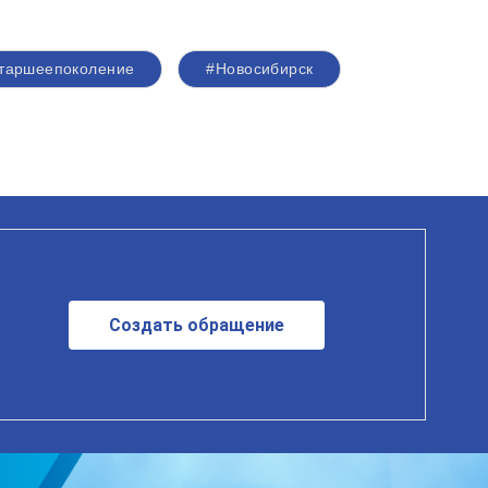
таршеепоколение
#Новосибирск
Создать обращение