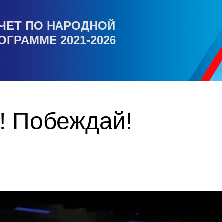
ЧЕТ ПО НАРОДНОЙ
ОГРАММЕ 2021-2026
! Побеждай!