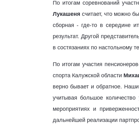
По итогам соревнований участ
Лукашеня
считает, что можно б
сборная - где-то в середине и
результат. Другой представите
в состязаниях по настольному те
По итогам участия пенсионеров
спорта Калужской области
Миха
верно бывает и обратное. Наши
учитывая большое количество 
мероприятиях и приверженнос
дальнейшей реализации партпро