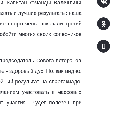
ми. Капитан команды
Валентина
азать и лучшие результаты: наша
кие спортсмены показали третий
обойти многих своих соперников
 председатель Совета ветеранов
ле - здоровый дух. Но, как видно,
йный результат на спартакиаде,
еланием участовать в массовых
ыт участия будет полезен при