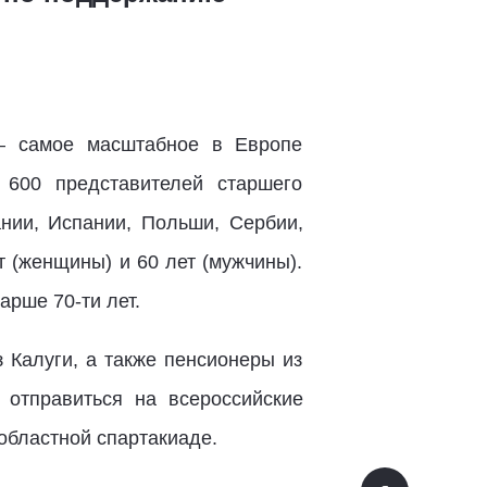
– самое масштабное в Европе
 600 представителей старшего
ании, Испании, Польши, Сербии,
т (женщины) и 60 лет (мужчины).
рше 70-ти лет.
 Калуги, а также пенсионеры из
отправиться на всероссийские
 областной спартакиаде.