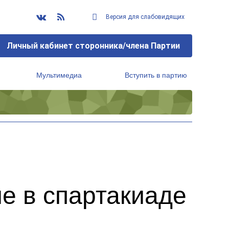
Версия для слабовидящих
Личный кабинет сторонника/члена Партии
Мультимедиа
Вступить в партию
Региональный исполнительный комитет
и
е в спартакиаде