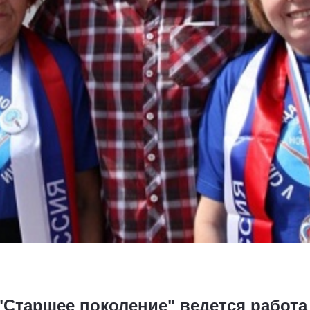
 "Старшее поколение" ведется работ