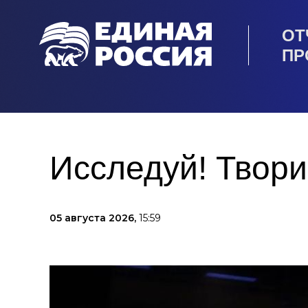
ОТ
ПР
Исследуй! Твори
05 августа 2026,
15:59