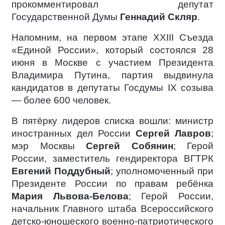
прокомментировал депутат
Государственной Думы
Геннадий Скляр
.
Напомним, на первом этапе XXIII Съезда
«Единой России», который состоялся 28
июня в Москве с участием Президента
Владимира Путина, партия выдвинула
кандидатов в депутаты Госдумы IX созыва
— более 600 человек.
В пятёрку лидеров списка вошли: министр
иностранных дел России
Сергей Лавров
;
мэр Москвы
Сергей Собянин
; Герой
России, заместитель гендиректора ВГТРК
Евгений Поддубный
; уполномоченный при
Президенте России по правам ребёнка
Мария Львова-Белова
; Герой России,
начальник Главного штаба Всероссийского
детско-юношеского военно-патриотического