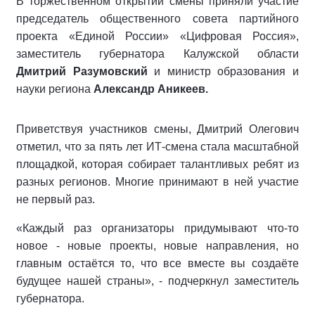
В торжественном открытии смены приняли участие
председатель общественного совета партийного
проекта «Единой России» «Цифровая Россия»,
заместитель губернатора Калужской области
Дмитрий Разумовский
и министр образования и
науки региона
Александр Аникеев.
Приветствуя участников смены, Дмитрий Олегович
отметил, что за пять лет ИТ-смена стала масштабной
площадкой, которая собирает талантливых ребят из
разных регионов. Многие принимают в ней участие
не первый раз.
«Каждый раз организаторы придумывают что-то
новое - новые проекты, новые направления, но
главным остаётся то, что все вместе вы создаёте
будущее нашей страны», - подчеркнул заместитель
губернатора.