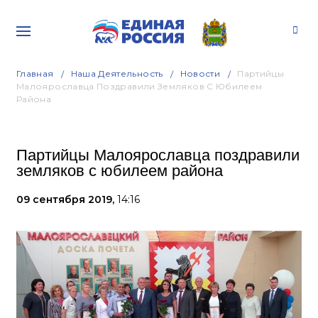
Главная
Наша Деятельность
Новости
Партийцы
Малоярославца Поздравили Земляков С Юбилеем
Района
Партийцы Малоярославца поздравили
земляков с юбилеем района
09 сентября 2019,
14:16