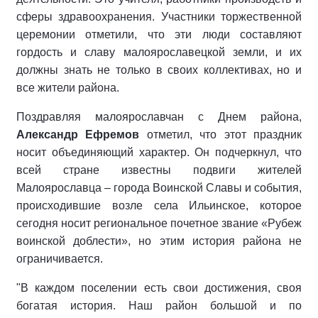
сферы здравоохранения. Участники торжественной
церемонии отметили, что эти люди составляют
гордость и славу малоярославецкой земли, и их
должны знать не только в своих коллективах, но и
все жители района.
Поздравляя малоярославчан с Днем района,
Александр Ефремов
отметил, что этот праздник
носит объединяющий характер. Он подчеркнул, что
всей стране известны подвиги жителей
Малоярославца – города Воинской Славы и события,
происходившие возле села Ильинское, которое
сегодня носит региональное почетное звание «Рубеж
воинской доблести», но этим история района не
ограничивается.
"В каждом поселении есть свои достижения, своя
богатая история. Наш район большой и по