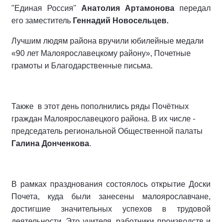
"Единая Россия"
Анатолия Артамонова
передал
его заместитель
Геннадий Новосельцев.
Лучшим людям района вручили юбилейные медали
«90 лет Малоярославецкому району», Почетные
грамоты и Благодарственные письма.
Также в этот день пополнились ряды Почётных
граждан Малоярославецкого района. В их числе -
председатель региональной Общественной палаты
Галина Донченкова
.
В рамках празднования состоялось открытие Доски
Почета, куда были занесены малоярославчане,
достигшие значительных успехов в трудовой
деятельности. Это учителя, работники производств и