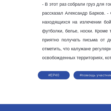
- В этот раз собрали груз для 
рассказал Александр Барков. -
находящихся на излечении бой
футболки, белье, носки. Кроме
приятно получать письма от д
отметить, что калужане регуля
освобожденных территориях, ко
#ЕР40
#помощь участни