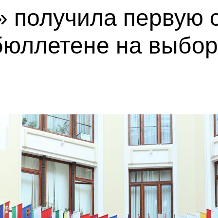
 получила первую с
бюллетене на выбор