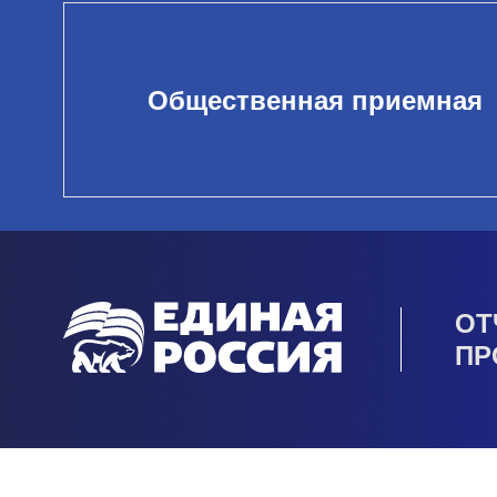
Общественная приемная
ОТ
ПР