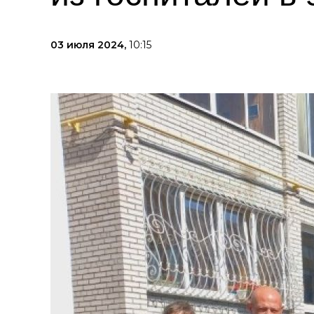
03 июля 2024,
10:15