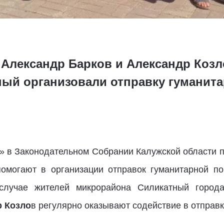
Александр Барков и Александр Козл
ый организовали отправку гуманита
 в Законодательном Собрании Калужской области 
омогают в организации отправок гуманитарной по
лучае жителей микрорайона Силикатный города
 Козло
в регулярно оказывают содействие в отправк