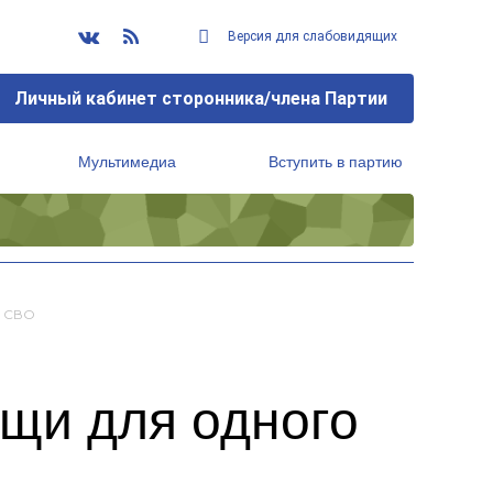
Версия для слабовидящих
Личный кабинет сторонника/члена Партии
Мультимедиа
Вступить в партию
Региональный исполнительный комитет
е СВО
ощи для одного