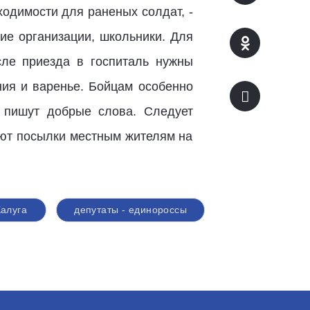
ходимости для раненых солдат, -
ие организации, школьники. Для
сле приезда в госпиталь нужны
ния и варенье. Бойцам особенно
, пишут добрые слова. Следует
яют посылки местным жителям на
алуга
депутаты - единороссы