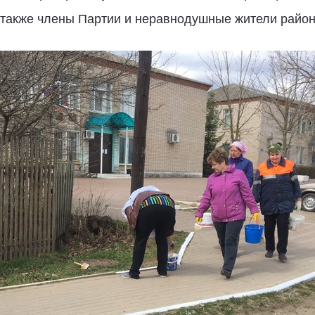
а также члены Партии и неравнодушные жители район