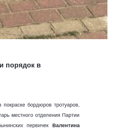
и порядок в
в покраске бордюров тротуаров,
тарь местного отделения Партии
бынинских первичек
Валентина