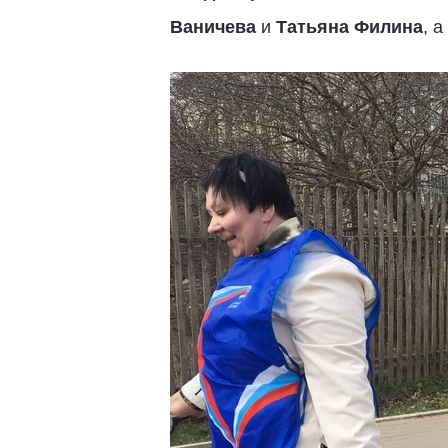
Ваничева
и
Татьяна Филина
, 