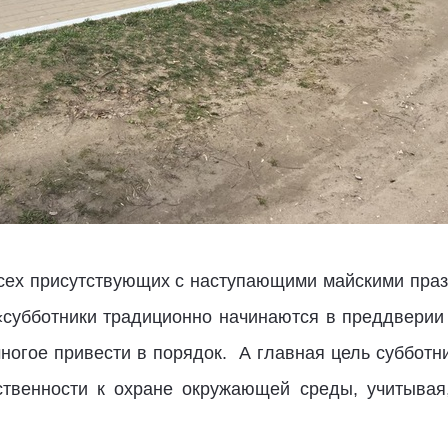
ех присутствующих с наступающими майскими праз
 «субботники традиционно начинаются в преддверии
ногое привести в порядок. А главная цель субботни
ственности к охране окружающей среды, учитывая