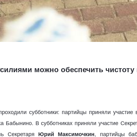
силиями можно обеспечить чистоту 
роходили субботники: партийцы приняли участие 
ка Бабынино. В субботниках приняли участие Секре
ель Секретаря
Юрий Максимочкин
, партийцы ба