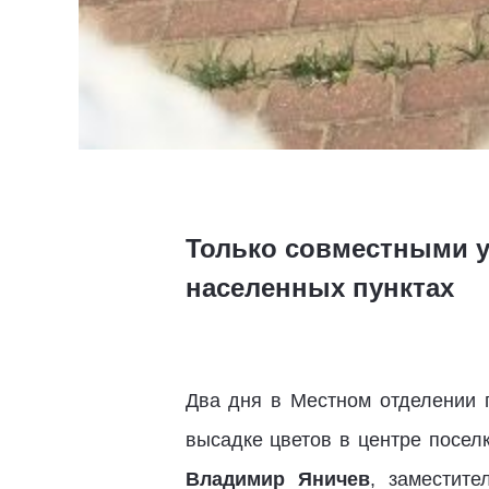
Только совместными у
населенных пунктах
Два дня в Местном отделении п
высадке цветов в центре посел
Владимир Яничев
, заместит