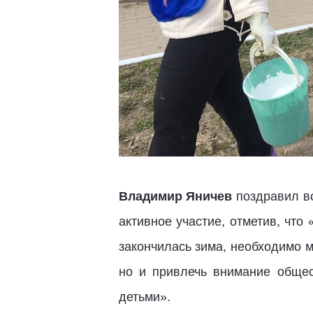
Владимир Яничев
поздравил вс
активное участие, отметив, что
закончилась зима, необходимо м
но и привлечь внимание обще
детьми».