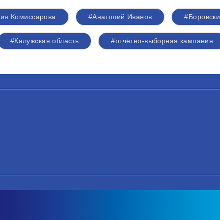
сия Комиссарова
#Анатолий Иванов
#Боровски
#Калужская область
#отчётно-выборная кампания