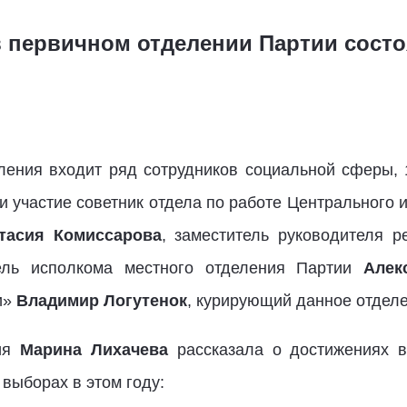
в первичном отделении Партии состо
еления входит ряд сотрудников социальной сферы, 
и участие советник отдела по работе Центрального 
тасия Комиссарова
, заместитель руководителя р
тель исполкома местного отделения Партии
Алек
и»
Владимир Логутенок
, курирующий данное отделе
ния
Марина Лихачева
рассказала о достижениях в
выборах в этом году: