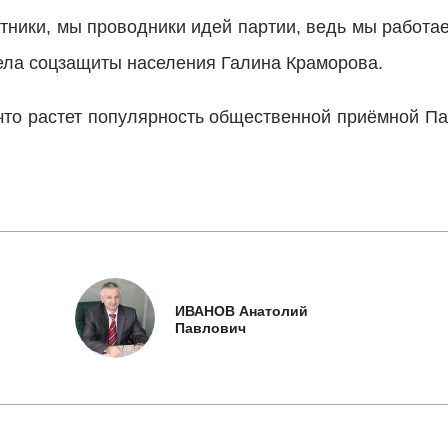
тники, мы проводники идей партии, ведь мы работа
дела соцзащиты населения Галина Краморова.
что растет популярность общественной приёмной Пар
ИВАНОВ Анатолий
Павлович