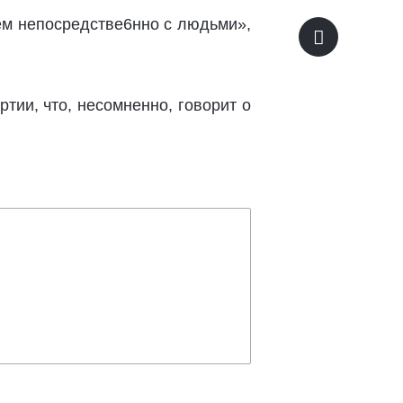
ем непосредстве6нно с людьми»,
тии, что, несомненно, говорит о