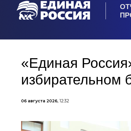
ОТ
ПР
«Единая Россия»
избирательном 
06 августа 2026,
12:32