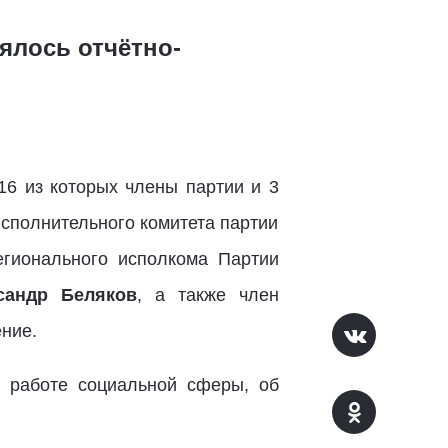
ялось отчётно-
16 из которых члены партии и 3
исполнительного комитета партии
егионального исполкома Партии
сандр Беляков
, а также член
ние.
 работе социальной сферы, об