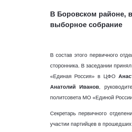
В Боровском районе, 
выборное собрание
В состав этого первичного отд
сторонника. В заседании принял
«Единая Россия» в ЦФО
Анас
Анатолий Иванов
, руководи
политсовета МО «Единой Росси
Секретарь первичного отделе
участии партийцев в прошедших 