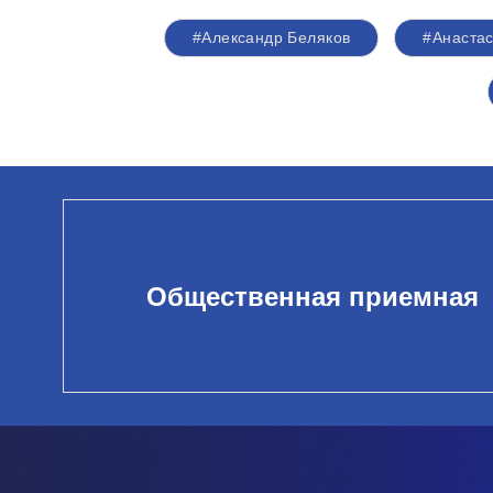
#Александр Беляков
#Анаста
Общественная приемная