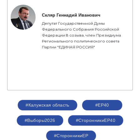
Скляр Геннадий Иванович
Депутат Государственной Думы
Федерального Собрания Российской
Федерации 8 созыва, член Президиума
Регионального политического совета
Партии "ЕДИНАЯ РОССИЯ"
#Калужская область
#ЕР40
#Выборы2026
#СторонникиЕР40
#СторонникиЕР