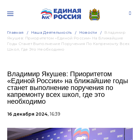
Главная
Наша Деятельность
Новости
Владимир
Якушев: Приоритетом «Единой России» На Ближайшие
Годы Станет Выполнение Поручения По Капремонту Всех
Школ, Где Это Необходимо
Владимир Якушев: Приоритетом
«Единой России» на ближайшие годы
станет выполнение поручения по
капремонту всех школ, где это
необходимо
16 декабря 2024,
16:39