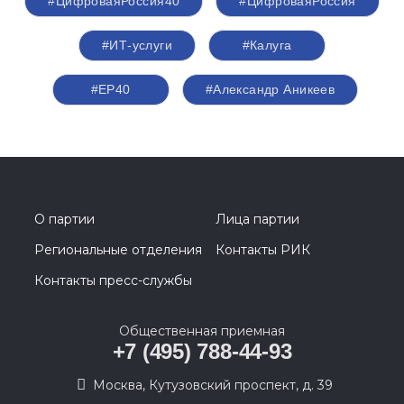
#ЦифроваяРоссия40
#ЦифроваяРоссия
#ИТ-услуги
#Калуга
#ЕР40
#Александр Аникеев
О партии
Лица партии
Региональные отделения
Контакты РИК
Контакты пресс-службы
Общественная приемная
+7 (495) 788-44-93
Москва, Кутузовский проспект, д. 39