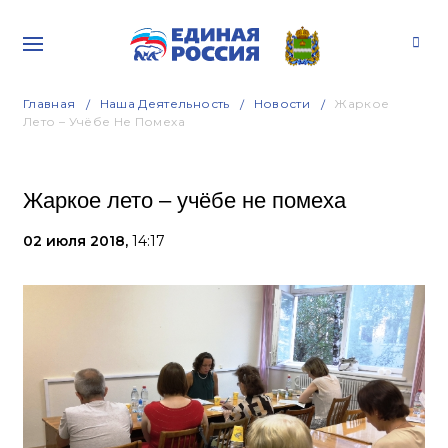
Главная
Наша Деятельность
Новости
Жаркое
Лето – Учёбе Не Помеха
Жаркое лето – учёбе не помеха
02 июля 2018,
14:17