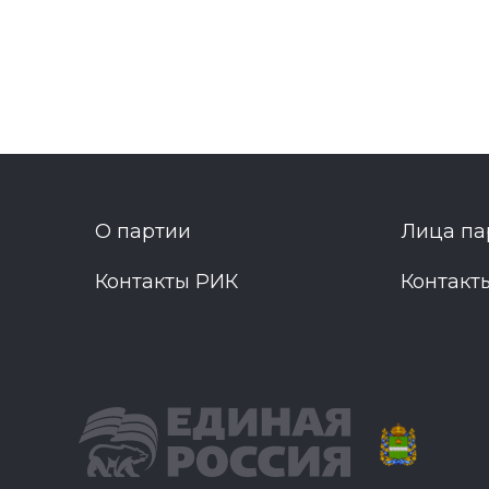
О партии
Лица па
Контакты РИК
Контакт