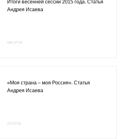
Итоги весенней сессии 2015 года. Статья
Андрея Исаева
08.07.15
«Моя страна – моя Россия». Статья
Андрея Исаева
01.07.15