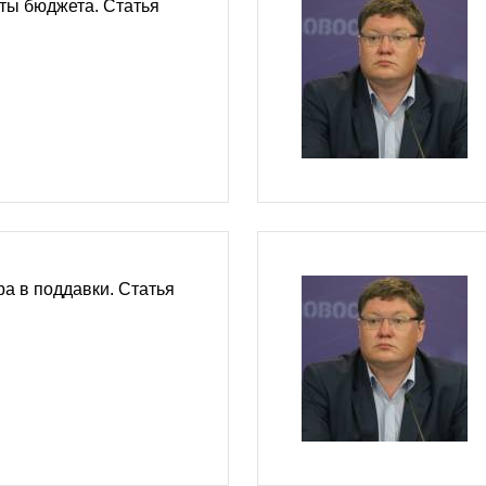
ты бюджета. Статья
а в поддавки. Статья