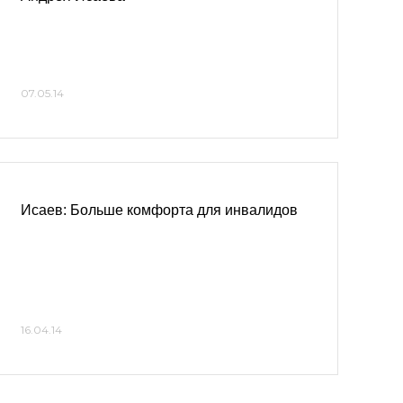
07.05.14
Исаев: Больше комфорта для инвалидов
16.04.14