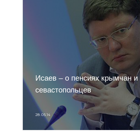
Исаев – о пенсиях крымчан и
севастопольцев
28.05.14