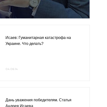
Исаев: Гуманитарная катастрофа на
Украине. Что делать?
04.06.14
Дань уважения победителям. Статья
Андрея Исаева