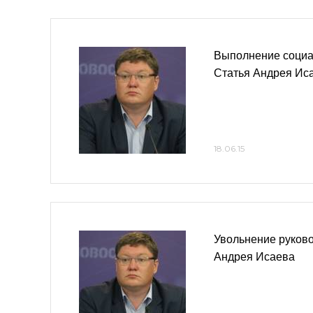
Выполнение социа
Статья Андрея Ис
18.06.15
Увольнение руково
Андрея Исаева