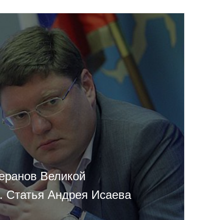
еранов Великой
. Статья Андрея Исаева