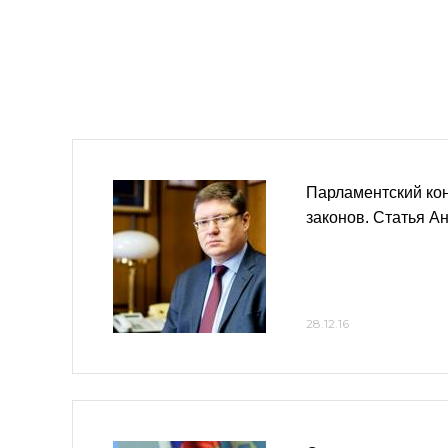
Парламентский кон
законов. Статья А
28.12.16