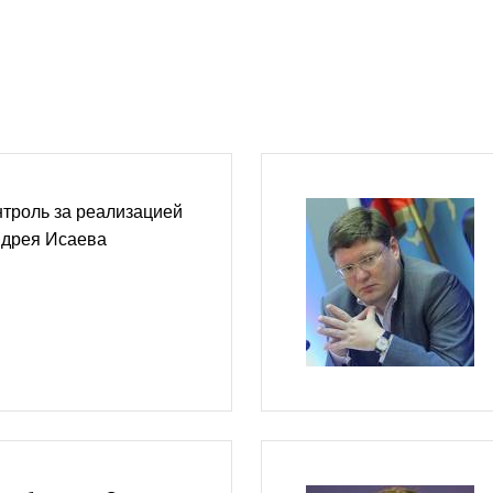
троль за реализацией
ндрея Исаева