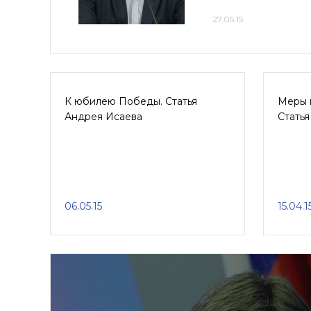
27.05.15
К юбилею Победы. Статья
Меры 
Андрея Исаева
Стать
06.05.15
15.04.1