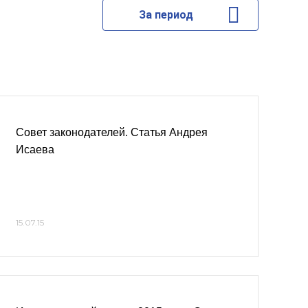
За период
Совет законодателей. Статья Андрея
Исаева
15.07.15