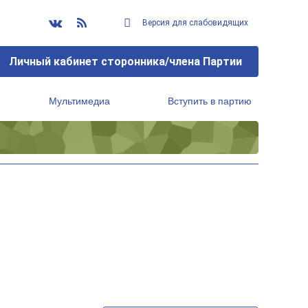
Версия для слабовидящих
Личный кабинет сторонника/члена Партии
Мультимедиа
Вступить в партию
Региональный исполнительный комитет