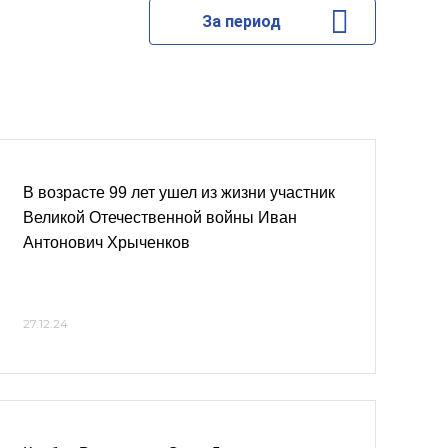
За период
В возрасте 99 лет ушел из жизни участник
Великой Отечественной войны Иван
Антонович Хрыченков
27.12.24