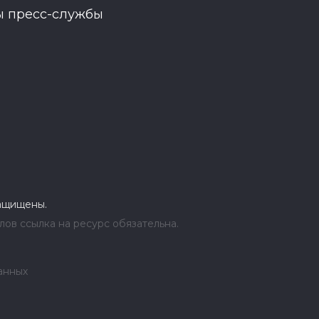
ы пресс-службы
защищены.
ов ссылка на ресурс обязательна.
анных