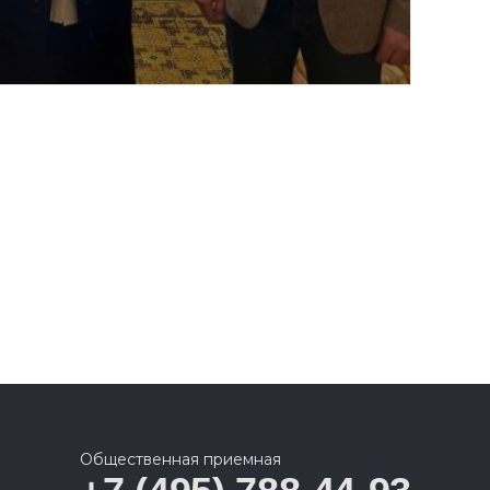
Общественная приемная