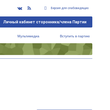
Версия для слабовидящих
Личный кабинет сторонника/члена Партии
Мультимедиа
Вступить в партию
Региональный исполнительный комитет