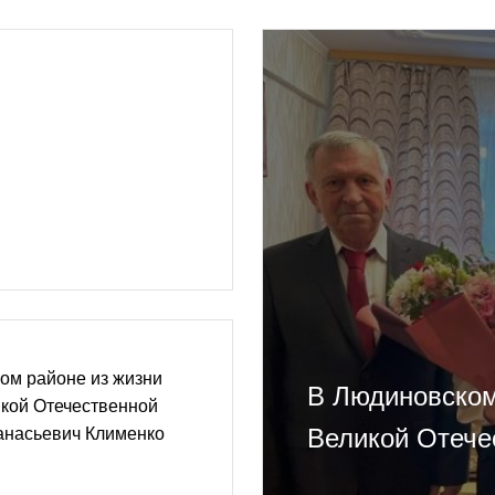
ом районе из жизни
В Людиновском
икой Отечественной
Великой Отече
насьевич Клименко