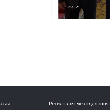
25.01.23
ртии
Региональные отделения