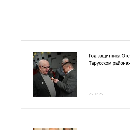
Год защитника Оте
Тарусском районах
25.02.25