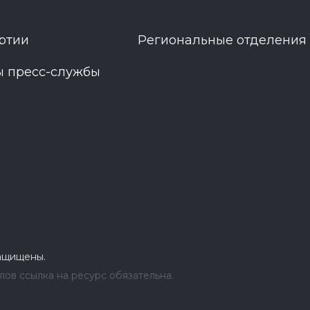
ртии
Региональные отделения
ы пресс-службы
защищены.
ов ссылка на ресурс обязательна.