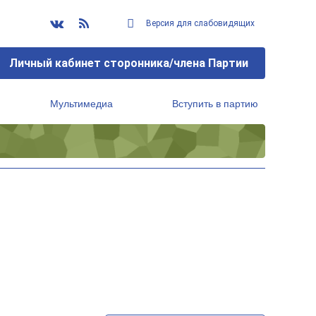
Версия для слабовидящих
Личный кабинет сторонника/члена Партии
Мультимедиа
Вступить в партию
Региональный исполнительный комитет