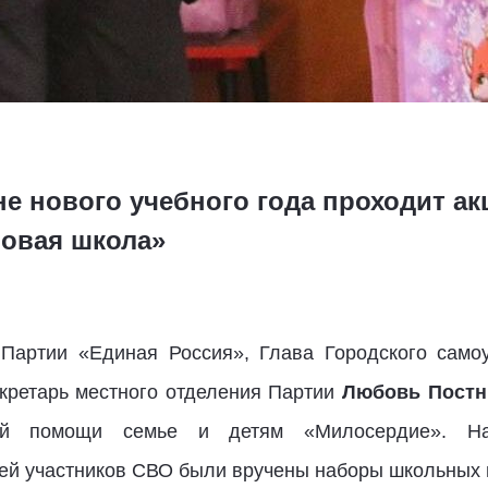
не нового учебного года проходит ак
Новая школа»
 Партии «Единая Россия», Глава Городского сам
кретарь местного отделения Партии
Любовь Постн
ной помощи семье и детям «Милосердие». На
мей участников СВО были вручены наборы школьных