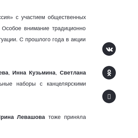
ссия» с участием общественных
. Особое внимание традиционно
уации. С прошлого года в акции
ева
,
Инна Кузьмина
,
Светлана
ьные наборы с канцелярскими
рина Левашова
тоже приняла