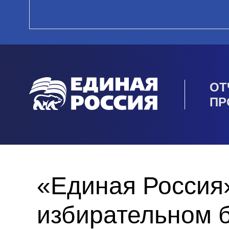
ОТ
ПР
«Единая Россия»
избирательном 