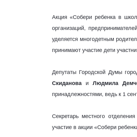
Акция «Собери ребенка в школ
организаций, предпринимателе
уделяется многодетным родител
принимают участие дети участн
Депутаты Городской Думы гор
Скиданова
и
Людмила Демч
принадлежностями, ведь к 1 се
Секретарь местного отделени
участие в акции «Собери ребенк