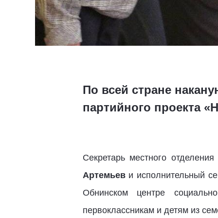
По всей стране накану
партийного проекта «
Секретарь местного отделения
Артемьев
и исполнительный се
Обнинском центре социаль
первоклассникам и детям из се