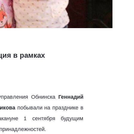
ция в рамках
оуправления Обнинска
Геннадий
икова
побывали на празднике в
кануне 1 сентября будущим
 принадлежностей.