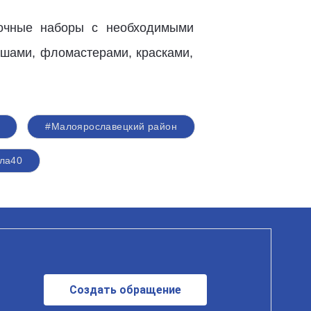
рочные наборы с необходимыми
ашами, фломастерами, красками,
#Малоярославецкий район
ла40
Создать обращение