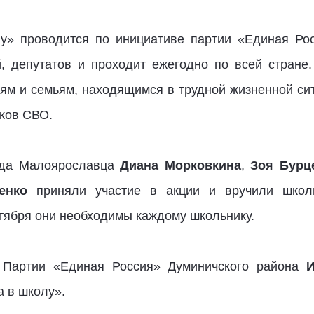
у» проводится по инициативе партии «Единая Ро
й, депутатов и проходит ежегодно по всей стране
ям и семьям, находящимся в трудной жизненной сит
иков СВО.
ода Малоярославца
Диана Морковкина
,
Зоя Бурц
енко
приняли участие в акции и вручили школ
нтября они необходимы каждому школьнику.
я Партии «Единая Россия» Думиничского района
И
а в школу».