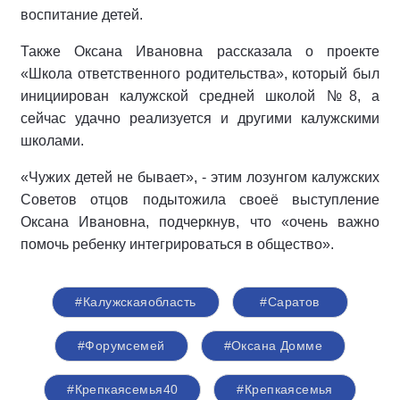
воспитание детей.
Также Оксана Ивановна рассказала о проекте
«Школа ответственного родительства», который был
инициирован калужской средней школой №8, а
сейчас удачно реализуется и другими калужскими
школами.
«Чужих детей не бывает», - этим лозунгом калужских
Советов отцов подытожила своеё выступление
Оксана Ивановна, подчеркнув, что «очень важно
помочь ребенку интегрироваться в общество».
#Калужскаяобласть
#Саратов
#Форумсемей
#Оксана Домме
#Крепкаясемья40
#Крепкаясемья