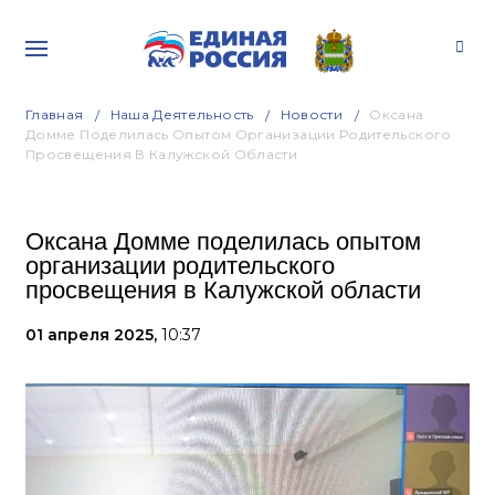
Главная
Наша Деятельность
Новости
Оксана
Домме Поделилась Опытом Организации Родительского
Просвещения В Калужской Области
Оксана Домме поделилась опытом
организации родительского
просвещения в Калужской области
01 апреля 2025,
10:37