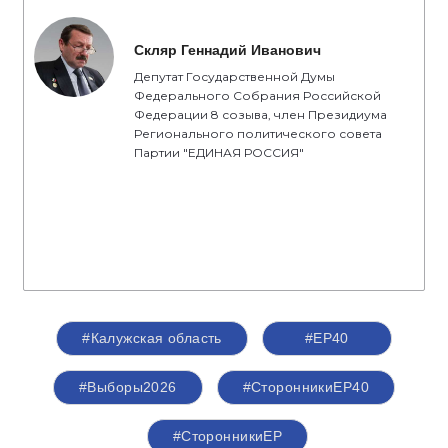
Скляр Геннадий Иванович
Депутат Государственной Думы
Федерального Собрания Российской
Федерации 8 созыва, член Президиума
Регионального политического совета
Партии "ЕДИНАЯ РОССИЯ"
#Калужская область
#ЕР40
#Выборы2026
#СторонникиЕР40
#СторонникиЕР