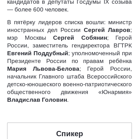
кандидатов в депутаты Госдумы IX созыва
— более 600 человек.
В пятёрку лидеров списка вошли: министр
иностранных дел России
Сергей Лавров
;
мэр Москвы
Сергей Собянин
; Герой
России, заместитель гендиректора ВГТРК
Евгений Поддубный
; уполномоченный при
Президенте России по правам ребёнка
Мария Львова-Белова
; Герой России,
начальник Главного штаба Всероссийского
детско-юношеского военно-патриотического
общественного движения «Юнармия»
Владислав Головин
.
Спикер