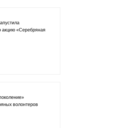
запустила
ю акцию «Серебряная
поколение»
ряных волонтеров