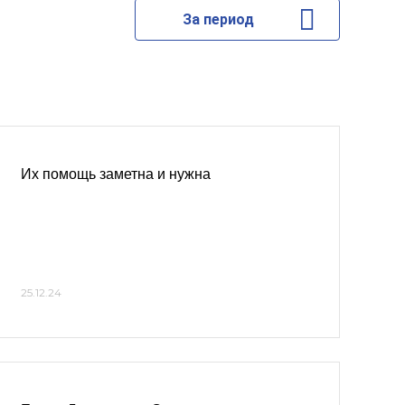
За период
Их помощь заметна и нужна
25.12.24