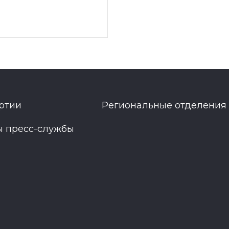
ртии
Региональные отделения
ы пресс-службы