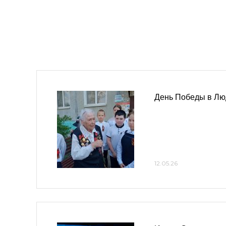
День Победы в Лю
12.05.26