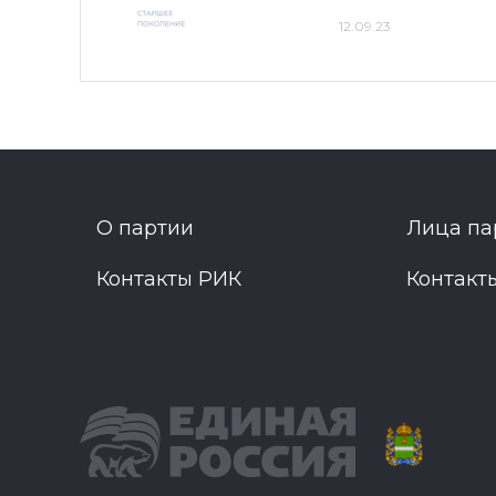
12.09.23
О партии
Лица па
Контакты РИК
Контакт