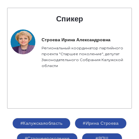
Спикер
Строева Ирина Александровна
Региональный координатор партийного
проекта "Старшее поколение", депутат
Законодательного Собрания Калужской
области
#Калужскаяобласть
#Ирина Строева
#Старшеепоколение
#ВПШ