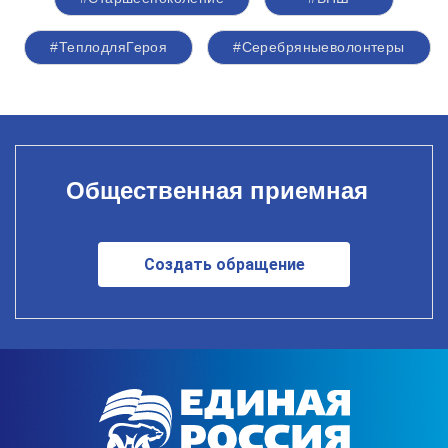
#ТеплодляГероя
#Серебряныеволонтеры
Общественная приемная
Создать обращение