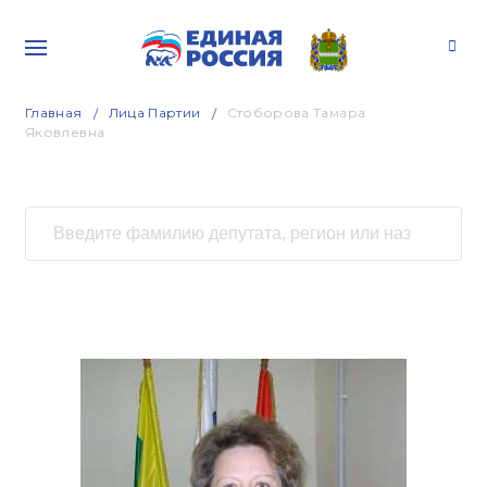
Главная
Лица Партии
Стоборова Тамара
Яковлевна