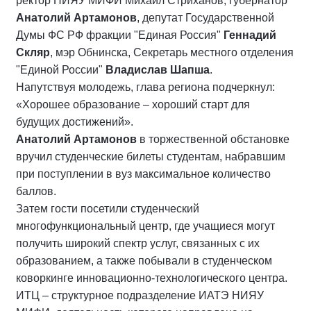
ректор НИЯУ МИФИ Михаил Стриханов, губернатор
Анатолий Артамонов
, депутат Государственной
Думы ФС РФ фракции "Единая Россия"
Геннадий
Скляр
, мэр Обнинска, Секретарь местного отделения
"Единой России"
Владислав Шапша
.
Напутствуя молодежь, глава региона подчеркнул:
«Хорошее образование – хороший старт для
будущих достижений».
Анатолий Артамонов
в торжественной обстановке
вручил студенческие билеты студентам, набравшим
при поступлении в вуз максимальное количество
баллов.
Затем гости посетили студенческий
многофункциональный центр, где учащиеся могут
получить широкий спектр услуг, связанных с их
образованием, а также побывали в студенческом
коворкинге инновационно-технологического центра.
ИТЦ – структурное подразделение ИАТЭ НИЯУ