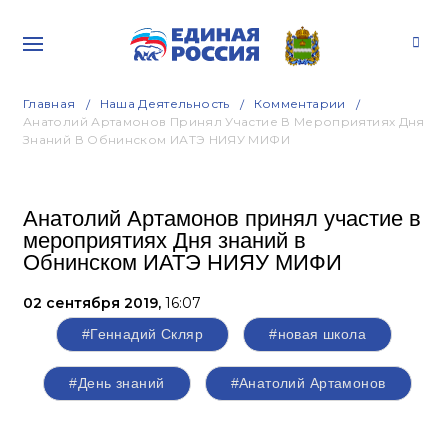
Главная
Наша Деятельность
Комментарии
Анатолий Артамонов Принял Участие В Мероприятиях Дня
Знаний В Обнинском ИАТЭ НИЯУ МИФИ
Анатолий Артамонов принял участие в
мероприятиях Дня знаний в
Обнинском ИАТЭ НИЯУ МИФИ
02 сентября 2019,
16:07
#Геннадий Скляр
#новая школа
#День знаний
#Анатолий Артамонов