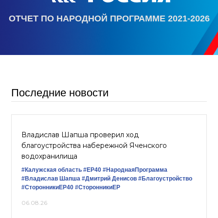
ОТЧЕТ ПО НАРОДНОЙ ПРОГРАММЕ 2021-2026
Последние новости
Владислав Шапша проверил ход
благоустройства набережной Яченского
водохранилища
#Калужская область
#ЕР40
#НароднаяПрограмма
#Владислав Шапша
#Дмитрий Денисов
#Благоустройство
#СторонникиЕР40
#СторонникиЕР
06.08.26