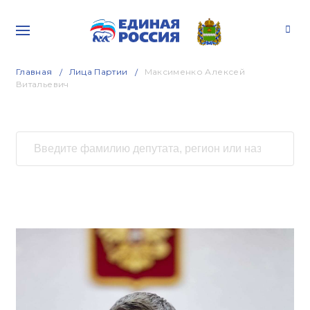
Главная
Лица Партии
Максименко Алексей
Витальевич