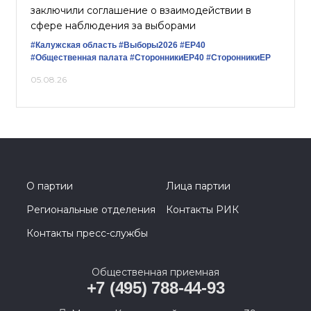
заключили соглашение о взаимодействии в
сфере наблюдения за выборами
#Калужская область
#Выборы2026
#ЕР40
#Общественная палата
#СторонникиЕР40
#СторонникиЕР
05.08.26
О партии
Лица партии
Региональные отделения
Контакты РИК
Контакты пресс-службы
Общественная приемная
+7 (495) 788-44-93